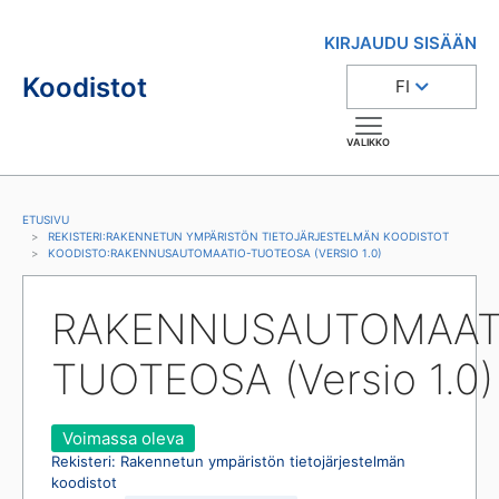
KIRJAUDU SISÄÄN
Koodistot
FI
VALIKKO
ETUSIVU
REKISTERI
:
RAKENNETUN YMPÄRISTÖN TIETOJÄRJESTELMÄN KOODISTOT
KOODISTO
:
RAKENNUSAUTOMAATIO-TUOTEOSA (VERSIO 1.0)
RAKENNUSAUTOMAAT
TUOTEOSA (Versio 1.0)
Voimassa oleva
Rekisteri
:
Rakennetun ympäristön tietojärjestelmän
koodistot