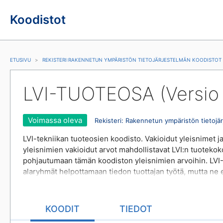
Koodistot
ETUSIVU
REKISTERI
:
RAKENNETUN YMPÄRISTÖN TIETOJÄRJESTELMÄN KOODISTOT
LVI-TUOTEOSA (Versio 
Voimassa oleva
Rekisteri
:
Rakennetun ympäristön tietojär
LVI-tekniikan tuoteosien koodisto. Vakioidut yleisnimet ja
yleisnimien vakioidut arvot mahdollistavat LVI:n tuotek
pohjautumaan tämän koodiston yleisnimien arvoihin. LVI
alaryhmät helpottamaan tiedon tuottajan työtä, mutta ne eivä
sopiva yleisnimi. Jos sopivaa arvoa ei löydy, niin silloin
KOODIT
TIEDOT