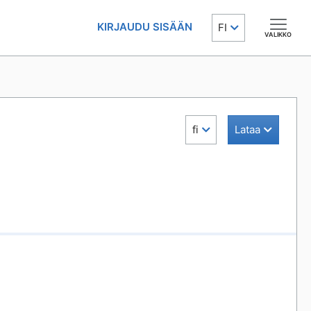
KIRJAUDU SISÄÄN
FI
VALIKKO
fi
Lataa